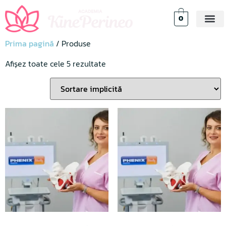
0
Prima pagină
/ Produse
Afișez toate cele 5 rezultate