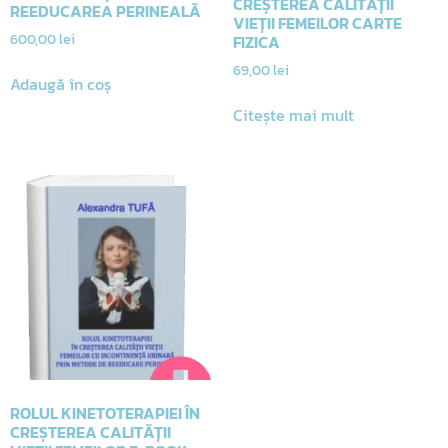
CREȘTEREA CALITĂȚII
REEDUCAREA PERINEALĂ
VIEȚII FEMEILOR CARTE
600,00
lei
FIZICA
69,00
lei
Adaugă în coș
Citește mai mult
ROLUL KINETOTERAPIEI ÎN
CREȘTEREA CALITĂȚII